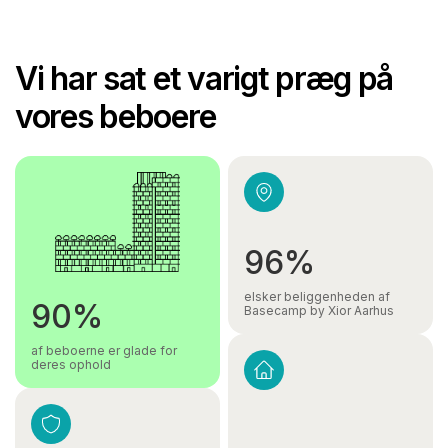
Vi har sat et varigt præg på
vores beboere
96%
elsker beliggenheden af
90%
Basecamp by Xior Aarhus
af beboerne er glade for
deres ophold