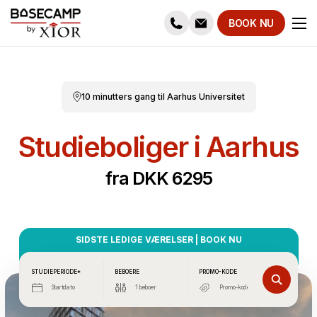
BOOK NU
10 minutters gang til Aarhus Universitet
Studieboliger i Aarhus
fra DKK 6295
SIDSTE LEDIGE VÆRELSER | BOOK NU
STUDIEPERIODE*
BEBOERE
PROMO-KODE
Startdato
1 beboer