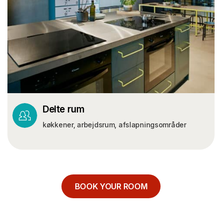
Delte rum
køkkener, arbejdsrum, afslapningsområder
BOOK YOUR ROOM