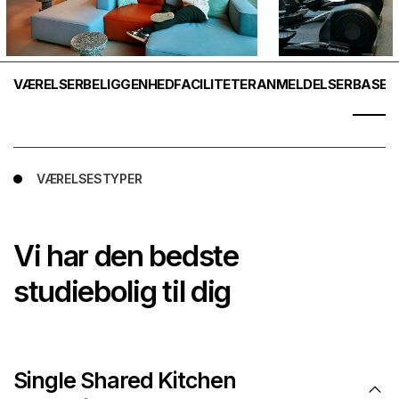
VÆRELSER
BELIGGENHED
FACILITETER
ANMELDELSER
BASELI
VÆRELSESTYPER
Vi har den bedste
studiebolig til dig
Single Shared Kitchen