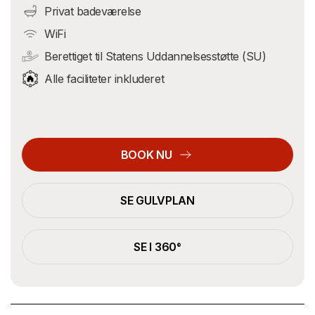
Privat badeværelse
WiFi
Berettiget til Statens Uddannelsesstøtte (SU)
Alle faciliteter inkluderet
BOOK NU
SE GULVPLAN
SE I 360°