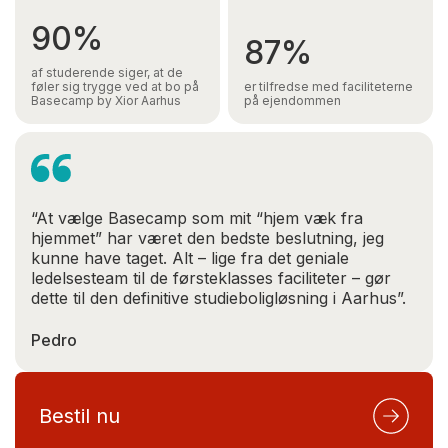
90%
87%
af studerende siger, at de
føler sig trygge ved at bo på
er tilfredse med faciliteterne
Basecamp by Xior Aarhus
på ejendommen
“At vælge Basecamp som mit “hjem væk fra
hjemmet” har været den bedste beslutning, jeg
kunne have taget. Alt – lige fra det geniale
ledelsesteam til de førsteklasses faciliteter – gør
dette til den definitive studieboligløsning i Aarhus”.
Pedro
Bestil nu