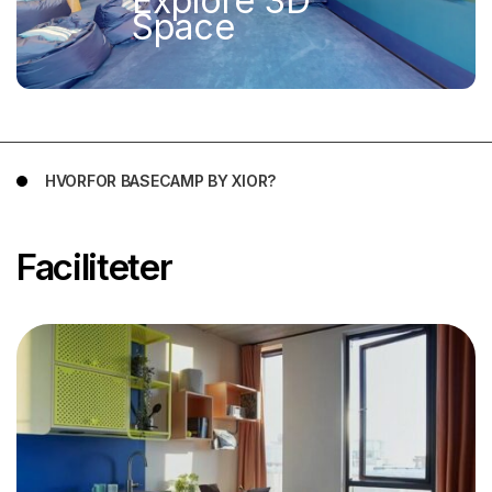
Explore 3D
Space
HVORFOR BASECAMP BY XIOR?
Faciliteter