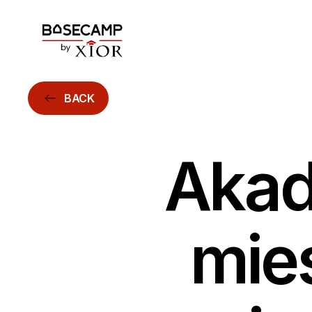
BACK
Akad
mie