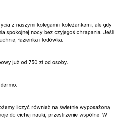
ia z naszymi kolegami i koleżankami, ale gdy
a spokojnej nocy bez czyjegoś chrapania. Jeśli
ać pokój.
chnia, łazienka i lodówka.
bowy już od 750 zł od osoby.
a darmo.
Możemy liczyć również na świetnie wyposażoną
je do cichej nauki, przestrzenie wspólne. W