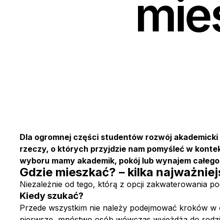
mie
Dla ogromnej części studentów rozwój akademicki 
rzeczy, o których przyjdzie nam pomyśleć w kontekś
wyboru mamy akademik, pokój lub wynajem całego 
Gdzie mieszkać? – kilka najważniej
Niezależnie od tego, którą z opcji zakwaterowania 
Kiedy szukać?
Przede wszystkim nie należy podejmować kroków w ost
pierwsze, mnóstwo osób wówczas wyjeżdża do rodzinny