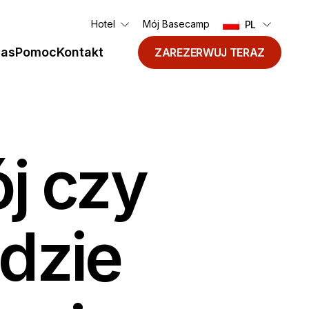
Hotel
Mój Basecamp
PL
nas
Pomoc
Kontakt
ZAREZERWUJ TERAZ
j czy
dzie