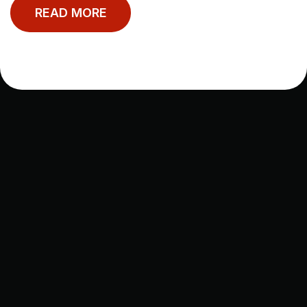
Privacy policy
Polityka Cookie
READ MORE
Polityka Xior