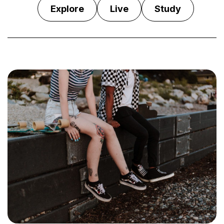
Explore
Live
Study