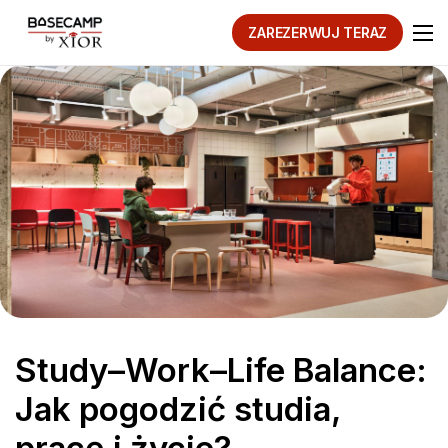
ZAREZERWUJ TERAZ
Study–Work–Life Balance:
Jak pogodzić studia,