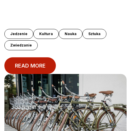
Jedzenie
Kultura
Nauka
Sztuka
Zwiedzanie
READ MORE