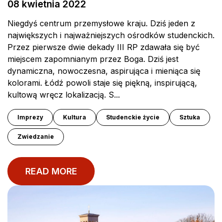
08 kwietnia 2022
Niegdyś centrum przemysłowe kraju. Dziś jeden z
największych i najważniejszych ośrodków studenckich.
Przez pierwsze dwie dekady III RP zdawała się być
miejscem zapomnianym przez Boga. Dziś jest
dynamiczna, nowoczesna, aspirująca i mieniąca się
kolorami. Łódź powoli staje się piękną, inspirującą,
kultową wręcz lokalizacją. S...
Imprezy
Kultura
Studenckie życie
Sztuka
Zwiedzanie
READ MORE