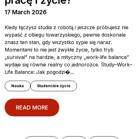
pracę i życie?
17 March 2026
Kiedy łączysz studia z robotą i jeszcze próbujesz nie
wypaść z obiegu towarzyskiego, pewnie doskonale
znasz ten stan, gdy wszystko sypie się naraz.
Momentami to nie jest zwykłe życie, tylko tryb
„survival” na hardzie, a mityczny „work-life balance”
wydaje się równie realny co jednorożce. Study–Work–
Life Balance: Jak pogodzi�...
Nauka
Studenckie życie
READ MORE