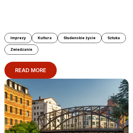
Imprezy
Kultura
Studenckie życie
Sztuka
Zwiedzanie
READ MORE