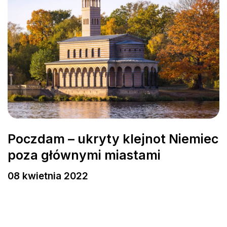
Poczdam – ukryty klejnot Niemiec
poza głównymi miastami
08 kwietnia 2022