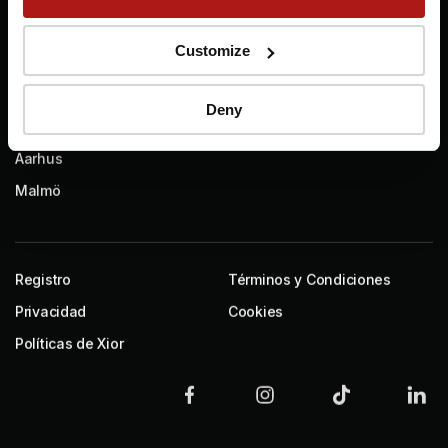
Customize
NORDICS
Copenhagen Lyngby
Deny
Copenhagen South
Aarhus
Malmö
Registro
Términos y Condiciones
Privacidad
Cookies
Políticas de Xior